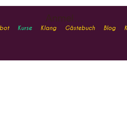
Anmelden
bot
Kurse
Klang
Gästebuch
Blog