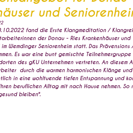
häuser und Seniorenhe
22
0.2022 fand die Erste Klangmeditation / Klangreis
tarbeiterinnen der Donau - Ries Krankenhäuser und 
im Wemdinger Seniorenheim statt. Das Prävensions 
men. Es war eine bunt gemischte Teilnehmergruppe 
dorten des gKU Unternehmen vertreten. An diesem 
beiter  durch die warmen harmonischen Klänge und 
htlich in eine wohltuende tiefen Entspannung und ko
 Ihren beruflichen Alltag mit nach Hause nehmen. So
gesund bleiben".