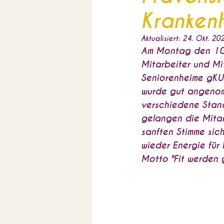
Kranken
Aktualisiert:
24. Okt. 20
Am Montag den 10.1
Mitarbeiter und Mi
Seniorenheime gKU 
wurde gut angenom
verschiedene Stan
gelangen die Mitar
sanften Stimme sic
wieder Energie für
Motto "Fit werden 